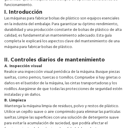
funcionamiento.
I. Introducción
Las máquinas para fabricar bolsas de plástico son equipos esenciales
en la industria del embalaje. Para garantizar su óptimo rendimiento,
durabilidad y una producción constante de bolsas de plástico de alta
calidad, es fundamental un mantenimiento adecuado. Esta guía
completa le explicará los aspectos clave del mantenimiento de una
máquina para fabricar bolsas de plástico.
II. Controles diarios de mantenimiento
A. Inspección visual
Realice una inspección visual periódica de la máquina. Busque piezas
sueltas, como pernos, tuercas o tornillos. Compruebe si hay grietas o
daños en el bastidor de la máquina, las cintas transportadoras y los
rodillos. Asegúrese de que todas las protecciones de seguridad estén
instaladas y sin daños.
B. Limpieza
Mantenga la máquina limpia de residuos, polvo y restos de plástico.
Utilice un cepillo suave o aire comprimido para eliminar las partículas
sueltas. Limpie las superficies con una solución de detergente suave
para evitar la acumulación de suciedad, que podría afectar el