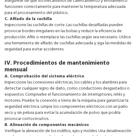
Asegúrese de que los mecanismos de calentamiento y enfriamiento
funcionen correctamente para mantener la temperatura adecuada
para el procesamiento del plástico.
C. Afilado de la cuchilla
Inspeccione las cuchillas de corte. Las cuchillas desafiladas pueden
provocar bordes irregulares en las bolsas y reducir la eficiencia de
producción. Afile o reemplace las cuchillas según sea necesario. Utilice
una herramienta de afilado de cuchillas adecuada y siga las medidas de
seguridad para evitar accidentes.
IV. Procedimientos de mantenimiento
mensual
A. Comprobación del sistema eléctrico
Inspeccione las conexiones eléctricas, los cables y los alambres para
detectar cualquier signo de daño, como conductores desgastados o
expuestos. Compruebe el funcionamiento de interruptores, relés y
motores. Pruebe la conexión a tierra de la máquina para garantizar la
seguridad eléctrica. Limpie los componentes eléctricos con un paño
seco y sin pelusa para evitar la acumulación de polvo que podría
provocar cortocircuitos.
B. Alineación de componentes mecánicos
Verifique la alineación de los rodillos, ejes y moldes. Una desalineación