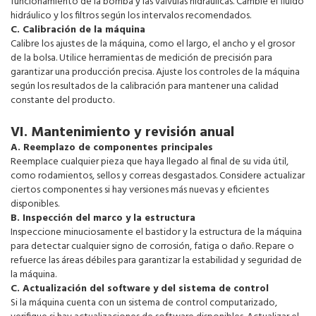
funcionamiento de la bomba y las válvulas hidráulicas. Cambie el fluido
hidráulico y los filtros según los intervalos recomendados.
C. Calibración de la máquina
Calibre los ajustes de la máquina, como el largo, el ancho y el grosor
de la bolsa. Utilice herramientas de medición de precisión para
garantizar una producción precisa. Ajuste los controles de la máquina
según los resultados de la calibración para mantener una calidad
constante del producto.
VI. Mantenimiento y revisión anual
A. Reemplazo de componentes principales
Reemplace cualquier pieza que haya llegado al final de su vida útil,
como rodamientos, sellos y correas desgastados. Considere actualizar
ciertos componentes si hay versiones más nuevas y eficientes
disponibles.
B. Inspección del marco y la estructura
Inspeccione minuciosamente el bastidor y la estructura de la máquina
para detectar cualquier signo de corrosión, fatiga o daño. Repare o
refuerce las áreas débiles para garantizar la estabilidad y seguridad de
la máquina.
C. Actualización del software y del sistema de control
Si la máquina cuenta con un sistema de control computarizado,