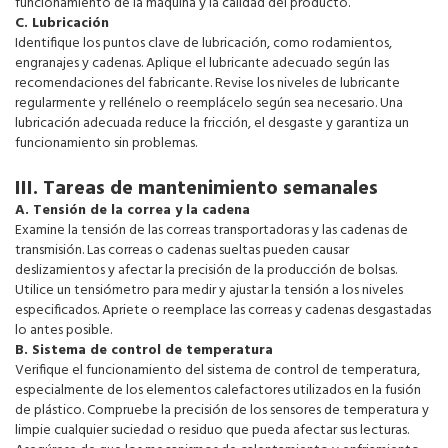
funcionamiento de la máquina y la calidad del producto.
C. Lubricación
Identifique los puntos clave de lubricación, como rodamientos,
engranajes y cadenas. Aplique el lubricante adecuado según las
recomendaciones del fabricante. Revise los niveles de lubricante
regularmente y rellénelo o reemplácelo según sea necesario. Una
lubricación adecuada reduce la fricción, el desgaste y garantiza un
funcionamiento sin problemas.
III. Tareas de mantenimiento semanales
A. Tensión de la correa y la cadena
Examine la tensión de las correas transportadoras y las cadenas de
transmisión. Las correas o cadenas sueltas pueden causar
deslizamientos y afectar la precisión de la producción de bolsas.
Utilice un tensiómetro para medir y ajustar la tensión a los niveles
especificados. Apriete o reemplace las correas y cadenas desgastadas
lo antes posible.
B. Sistema de control de temperatura
Verifique el funcionamiento del sistema de control de temperatura,
especialmente de los elementos calefactores utilizados en la fusión
de plástico. Compruebe la precisión de los sensores de temperatura y
limpie cualquier suciedad o residuo que pueda afectar sus lecturas.