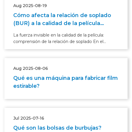
Aug 2025-08-19
Cómo afecta la relación de soplado
(BUR) a la calidad de la película
soplada
La fuerza invisible en la calidad de la película:
comprensión de la relación de soplado En el
complejo mundo de la producción de película
soplada, donde la maquinaria zumba y los polímeros
se transforman, existe una fuerza invisible que ejerce
Aug 2025-08-06
Qué es una máquina para fabricar film
estirable?
Jul 2025-07-16
Qué son las bolsas de burbujas?