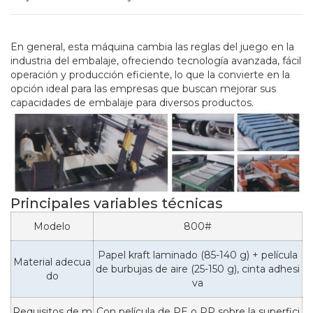
En general, esta máquina cambia las reglas del juego en la
industria del embalaje, ofreciendo tecnología avanzada, fácil
operación y producción eficiente, lo que la convierte en la
opción ideal para las empresas que buscan mejorar sus
capacidades de embalaje para diversos productos.
Principales variables técnicas
Modelo
800#
Papel kraft laminado (85-140 g) + película
Material adecua
de burbujas de aire (25-150 g), cinta adhesi
do
va
Requisitos de m
Con película de PE o PP sobre la superfici