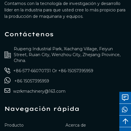
Contamos con la tecnología de investigación y desarrollo
líder en la industria para que usted cree lo más propicio para
la producción de maquinaria y equipos.
Contáctenos
Ruipeng Industrial Park, Xiachang Village, Feiyun
Street, Ruian City, Wenzhou City, Zhejiang Province,
China.
+86-577-66070731
Or
+86-15057395959
+86 15057395959
wzrkmachinery@163.com
Navegación rápida
Producto
Acerca de