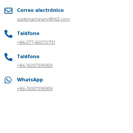
Correo electrónico
wzrkmachinery@163.com
Teléfono
+86-577-66070731
Teléfono
+86-15057395959
WhatsApp
+86-15057395959