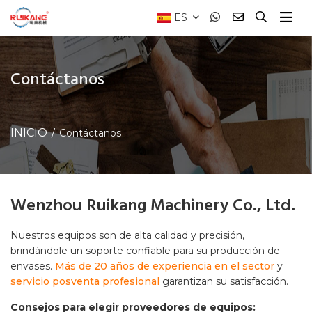
ES
Contáctanos
INICIO
Contáctanos
Wenzhou Ruikang Machinery Co., Ltd.
Nuestros equipos son de alta calidad y precisión,
brindándole un soporte confiable para su producción de
envases.
Más de 20 años de experiencia en el sector
y
servicio posventa profesional
garantizan su satisfacción.
Consejos para elegir proveedores de equipos: