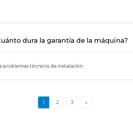
Cuánto dura la garantía de la máquina?
 problemas técnicos de instalación.
1
2
3
»