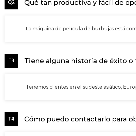
Q2
Qué tan productiva y fácil de op
La máquina de película de burbujas está co
T3
Tiene alguna historia de éxito o
Tenemos clientes en el sudeste asiático, Euro
T4
Cómo puedo contactarlo para o