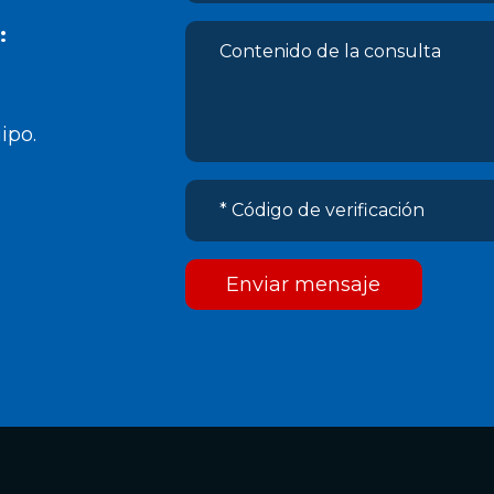
:
ipo.
Enviar mensaje