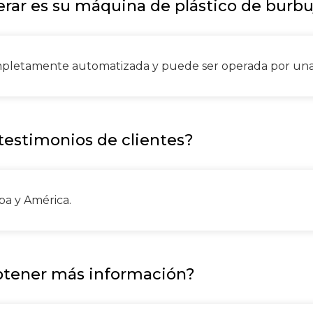
erar es su máquina de plástico de burbu
mpletamente automatizada y puede ser operada por una 
 testimonios de clientes?
pa y América.
btener más información?